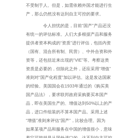
不受制于人。但是，如需依赖外国才能进行生
产，那么仍然没有达到自主可控的要求。
令人担忧的是，目前“国产”产品还没
有统一的评估标准。人们大多根据产品和服务
提供者资本构成的“资质”进行评估，包括内资
（国有、混合所有制、民营）、中外合资和外
资等，还包括近来出现的“VIE”等。考察这类
资质是必要的，但除此之外，还应采用“增值”
准则对“国产化程度”加以评估。这是发达国家
的经验。美国国会在1933年通过的《购买美
国产品法》，要求联邦政府采购要买本国产
品，即在美国生产的、增值达到50%以上的产
品，进口件组装的不算本国产品。采用上述
“增值”准则来评估“国产”，比较合理。因为
如 果某项产品和服务在中国的增值很小，意味
着它可能就是从国外进口的，达不到自主可控