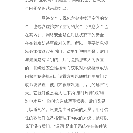
发展和“互联网+”的推进，网络安全、信息安
全问题变得越来越突出。
网络安全，既包含实体物理空间的安
全，也包含虚拟数字空间的安全（信息安全也
在其内）。网络安全是在对抗状态下的安全，
存在着攻防甚至敌对关系。所以，重要信息领
域必须做到没有后门。这里要说明的是，后门
与漏洞是有区别的。后门是指那些人为设置
的、能绕过安全性控制而获取对系统控制或访
问权的秘密机制。设置方可以随时利用后门更
改系统设置，使用方很难发觉。后门的危害很
大。它就好像是被人埋下的“定时炸弹”或“特
洛伊木马”，随时会造成严重损害。后门又是
可以避免的。只要是由可信赖的人员，用可信
任的软硬件在严格管理下构成的系统，就可以
保证没有后门。“漏洞”是由于系统存在某种缺