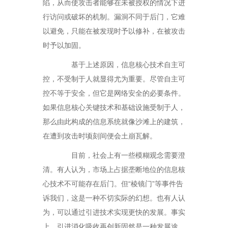
陷，从而使攻击者能够在未被授权的情况下进
行访问或破坏的机制。漏洞不同于后门，它难
以避免，只能在被发现时予以修补，在被攻击
时予以加固。
基于上述原因，信息核心技术自主可
控，不受制于人就显得尤为重要。尽管自主可
控不等于安全，但它是网络安全的必要条件。
如果信息核心关键技术和基础设施受制于人，
那么由此构成的信息系统就像沙滩上的建筑，
在遭到攻击时顷刻间便会土崩瓦解。
目前，社会上有一些模糊观念需要澄
清。有人认为，市场上占据垄断地位的信息核
心技术不可能存在后门。但“棱镜门”等事件告
诉我们，这是一种不切实际的幻想。也有人认
为，可以通过引进技术实现更快的发展。事实
上，引进消化吸收再创新固然是一种发展途