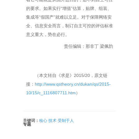
的要求。如果实行“增值”估算，贴牌、组装、
集成等“假国产”就难以立足。对于保障网络安
全、信息安全而言，制订自主可控的评估标准
意义重大，势在必行。
责任编辑：那非丁 梁佩韵
（本文转自《求是》2015/20，原文链
接：
http://www.qstheory.cn/dukan/qs/2015-
10/15/c_1116807711.htm
）
关键词：
核心
技术
受制于人
专题