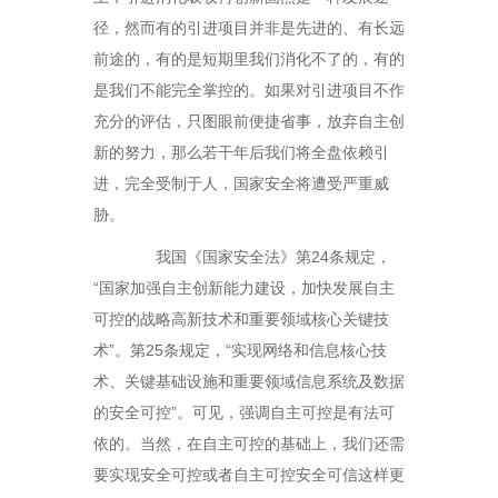
径，然而有的引进项目并非是先进的、有长远
前途的，有的是短期里我们消化不了的，有的
是我们不能完全掌控的。如果对引进项目不作
充分的评估，只图眼前便捷省事，放弃自主创
新的努力，那么若干年后我们将全盘依赖引
进，完全受制于人，国家安全将遭受严重威
胁。
我国《国家安全法》第24条规定，
“国家加强自主创新能力建设，加快发展自主
可控的战略高新技术和重要领域核心关键技
术”。第25条规定，“实现网络和信息核心技
术、关键基础设施和重要领域信息系统及数据
的安全可控”。可见，强调自主可控是有法可
依的。当然，在自主可控的基础上，我们还需
要实现安全可控或者自主可控安全可信这样更