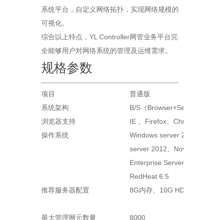
系统平台，自定义网络拓扑，实现网络规模的
可视化。
综合以上特点，YL Controller网管业务平台完
全能够用户对网络系统的管理及运维需求。
规格参数
项目
普通版
系统架构
B/S（Browser+Server）
浏览器支持
IE 、Firefox、Chrome
操作系统
Windows server 2008 、Win
server 2012、Novell SUSE L
Enterprise Server-企业版-11
RedHeat 6.5
推荐服务器配置
8G内存、10G HDD、2.5GH
最大管理网元数量
8000