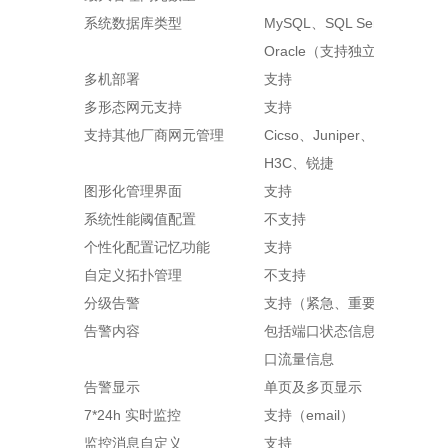
系统数据库类型
MySQL、SQL Server 2008、
Oracle（支持独立与集中式
多机部署
支持
多形态网元支持
支持
支持其他厂商网元管理
Cicso、Juniper、Huawei、
H3C、锐捷
图形化管理界面
支持
系统性能阈值配置
不支持
个性化配置记忆功能
支持
自定义拓扑管理
不支持
分级告警
支持（紧急、重要、次要、提
告警内容
包括端口状态信息、链路拓扑
口流量信息
告警显示
单页及多页显示
7*24h 实时监控
支持（email）
监控消息自定义
支持