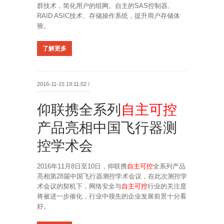
群技术，简化用户的组网。自主的SAS控制器、
RAID ASIC技术、存储操作系统，提升用户存储体
验。
了解更多
2016-11-15 19:11:02 /
仰联携全系列
自主可控
产品亮相中国飞行器测
控学术会
2016年11月8日至10日，仰联携
自主可控
全系列产品
亮相第28届中国飞行器测控学术会议，在此次测控学
术会议的契机下，网络安全与
自主可控
行业的关注度
将被进一步催化，行业中领先的企业发展前景十分看
好。