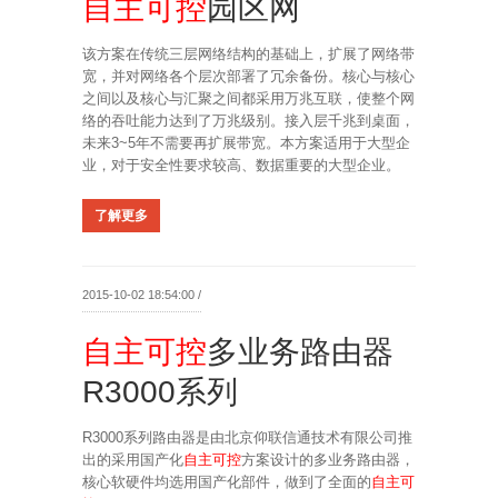
自主可控
园区网
该方案在传统三层网络结构的基础上，扩展了网络带
宽，并对网络各个层次部署了冗余备份。核心与核心
之间以及核心与汇聚之间都采用万兆互联，使整个网
络的吞吐能力达到了万兆级别。接入层千兆到桌面，
未来3~5年不需要再扩展带宽。本方案适用于大型企
业，对于安全性要求较高、数据重要的大型企业。
了解更多
2015-10-02 18:54:00 /
自主可控
多业务路由器
R3000系列
R3000系列路由器是由北京仰联信通技术有限公司推
出的采用国产化
自主可控
方案设计的多业务路由器，
核心软硬件均选用国产化部件，做到了全面的
自主可