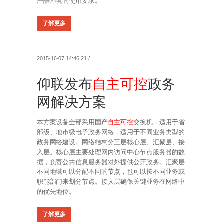
严酷环境的使用要求。
了解更多
2015-10-07 14:46:21 /
仰联发布
自主可控
政务
网解决方案
本方案设备全部采用国产
自主可控
交换机，适用于省
部级、地市级电子政务网络，适用于不同业务类型的
政务网络建设。网络结构分三层核心层、汇聚层、接
入层。核心层主要处理网内访问中心节点服务器的数
据，负责公共信息服务器对外提供公开政务。汇聚层
不同地域可以分配不同的节点，也可以按不同业务或
职能部门来划分节点。接入层确保关键业务在网络中
的优先地位。
了解更多