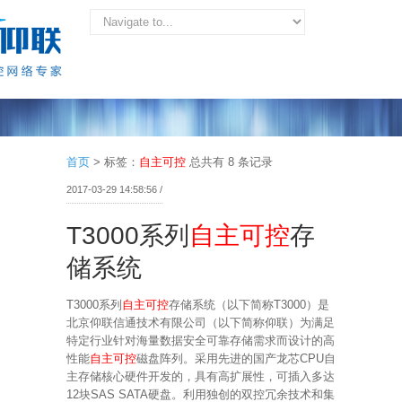
首页
>
标签：
自主可控
总共有 8 条记录
2017-03-29 14:58:56 /
T3000系列
自主可控
存
储系统
T3000系列
自主可控
存储系统（以下简称T3000）是
北京仰联信通技术有限公司（以下简称仰联）为满足
特定行业针对海量数据安全可靠存储需求而设计的高
性能
自主可控
磁盘阵列。采用先进的国产龙芯CPU自
主存储核心硬件开发的，具有高扩展性，可插入多达
12块SAS SATA硬盘。利用独创的双控冗余技术和集