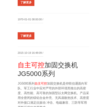
了解更多
1970-01-01 08:00:00 /
了解更多
2015-10-19 16:48:09 /
自主可控
加固交换机
JG5000系列
JG5000系列
自主可控
加固交换机是仰联信通面向军
队、军工行业中应对严苛的外部环境而推出的高密
度、高性能、高可靠的加固型以太网交换机。产品采
用全密闭的镁铝合金外壳、无风扇散热技术、高密度
对外接口满足抗振动 冲击、电磁兼容、三防等军用