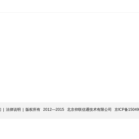
们
|
法律说明
| 版权所有 2012—2015 北京仰联信通技术有限公司
京ICP备15049