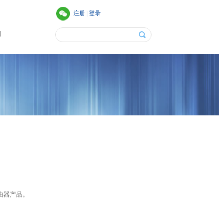
们
由器产品。